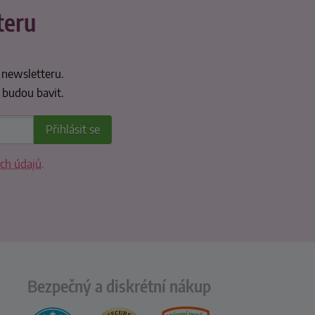
teru
 newsletteru.
 budou bavit.
ch údajů
.
Bezpečný a diskrétní nákup