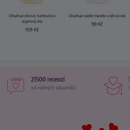
Obsahuje olivový, bambucký a
Obsahuje sladké mandle a rýžový olej
arganový olej
99
Kč
109
Kč
21500 recenzí
od reálných zákazníků