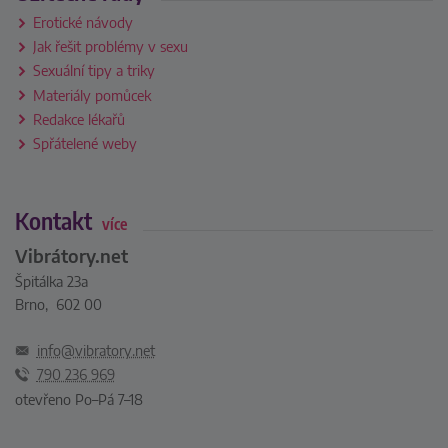
Erotické návody
Jak řešit problémy v sexu
Sexuální tipy a triky
Materiály pomůcek
Redakce lékařů
Spřátelené weby
Kontakt
více
Vibrátory.net
Špitálka 23a
Brno, 602 00
info@vibratory.net
790 236 969
otevřeno Po–Pá 7–18