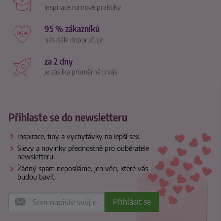
inspirace na nové praktiky
95 % zákazníků
nás dále doporučuje
za 2 dny
je zásilka průměrně u vás
Přihlaste se do newsletteru
Inspirace, tipy a vychytávky na lepší sex.
Slevy a novinky přednostně pro odběratele
newsletteru.
Žádný spam neposíláme, jen věci, které vás
budou bavit.