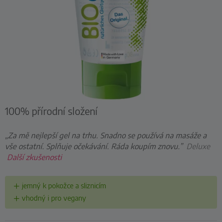
100% přírodní složení
„Za mě nejlepší gel na trhu. Snadno se používá na masáže a
vše ostatní. Splňuje očekávání. Ráda koupím znovu.”
Deluxe
Další zkušenosti
jemný k pokožce a sliznicím
vhodný i pro vegany