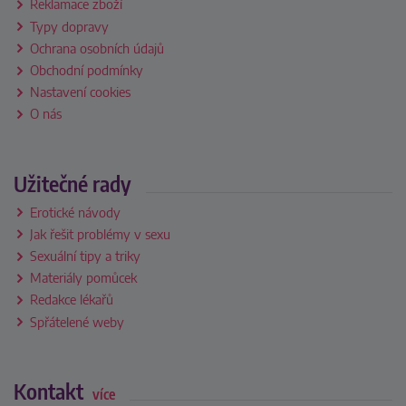
Reklamace zboží
Typy dopravy
Ochrana osobních údajů
Obchodní podmínky
Nastavení cookies
O nás
Užitečné rady
Erotické návody
Jak řešit problémy v sexu
Sexuální tipy a triky
Materiály pomůcek
Redakce lékařů
Spřátelené weby
Kontakt
více