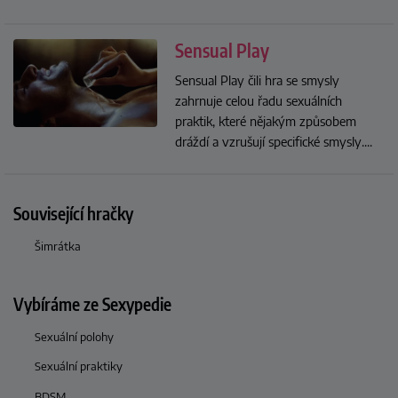
Sensual Play
Sensual Play čili hra se smysly
zahrnuje celou řadu sexuálních
praktik, které nějakým způsobem
dráždí a vzrušují specifické smysly.
...
Související hračky
Šimrátka
Vybíráme ze Sexypedie
Sexuální polohy
Sexuální praktiky
BDSM