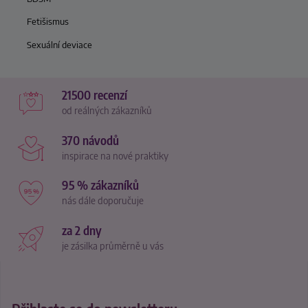
Fetišismus
Sexuální deviace
21500 recenzí
od reálných zákazníků
370 návodů
inspirace na nové praktiky
95 % zákazníků
nás dále doporučuje
za 2 dny
je zásilka průměrně u vás