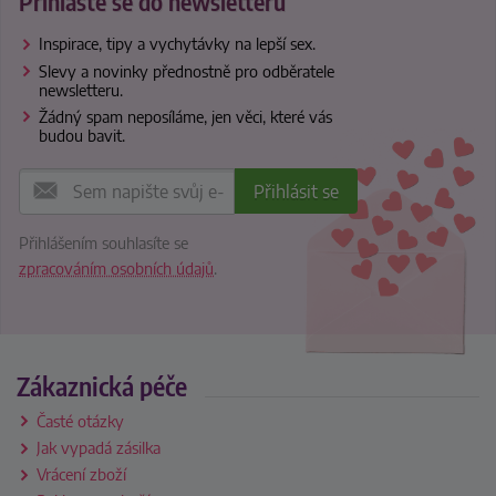
Přihlaste se do newsletteru
Inspirace, tipy a vychytávky na lepší sex.
Slevy a novinky přednostně pro odběratele
newsletteru.
Žádný spam neposíláme, jen věci, které vás
budou bavit.
Přihlášením souhlasíte se
zpracováním osobních údajů
.
Zákaznická péče
Časté otázky
Jak vypadá zásilka
Vrácení zboží