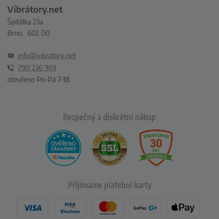
Vibrátory.net
Špitálka 23a
Brno, 602 00
info@vibratory.net
790 236 969
otevřeno Po–Pá 7–18
Bezpečný a diskrétní nákup
Přijímáme platební karty