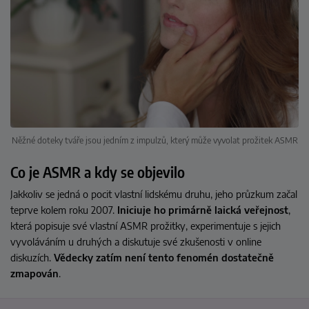
Něžné doteky tváře jsou jedním z impulzů, který může vyvolat prožitek ASMR
Co je ASMR a kdy se objevilo
Jakkoliv se jedná o pocit vlastní lidskému druhu, jeho průzkum začal
teprve kolem roku 2007.
Iniciuje ho primárně laická veřejnost
,
která popisuje své vlastní ASMR prožitky, experimentuje s jejich
vyvoláváním u druhých a diskutuje své zkušenosti v online
diskuzích.
Vědecky zatím není tento fenomén dostatečně
zmapován
.