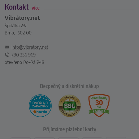
Kontakt
více
Vibrátory.net
Špitálka 23a
Brno, 602 00
info@vibratory.net
790 236 969
otevřeno Po–Pá 7–18
Bezpečný a diskrétní nákup
Přijímáme platební karty