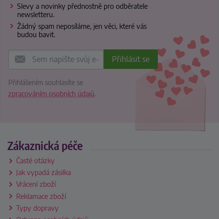
Slevy a novinky přednostně pro odběratele
newsletteru.
Žádný spam neposíláme, jen věci, které vás
budou bavit.
Přihlášením souhlasíte se
zpracováním osobních údajů
.
Zákaznická péče
Časté otázky
Jak vypadá zásilka
Vrácení zboží
Reklamace zboží
Typy dopravy