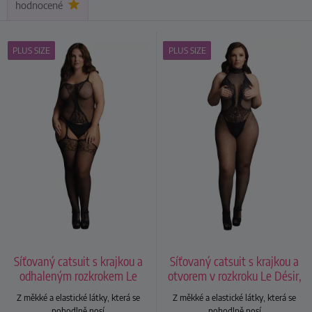
hodnocené
PLUS SIZE
PLUS SIZE
Síťovaný catsuit s krajkou a
Síťovaný catsuit s krajkou a
odhaleným rozkrokem Le
otvorem v rozkroku Le Désir,
Désir, plus size
plus size
Z měkké a elastické látky, která se
Z měkké a elastické látky, která se
pohodlně nosí
pohodlně nosí