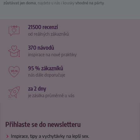
zůstávat jen doma
, najdete u nás i kousky
vhodné na párty
.
21500 recenzí
od reálných zákazníků
370 návodů
inspirace na nové praktiky
95 % zákazníků
nás dále doporučuje
za 2 dny
je zásilka průměrně u vás
Přihlaste se do newsletteru
Inspirace, tipy a vychytávky na lepší sex.