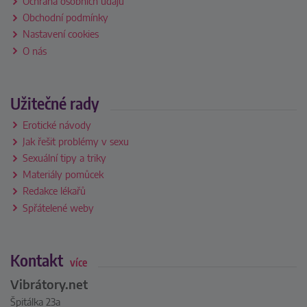
Ochrana osobních údajů
Obchodní podmínky
Nastavení cookies
O nás
Užitečné rady
Erotické návody
Jak řešit problémy v sexu
Sexuální tipy a triky
Materiály pomůcek
Redakce lékařů
Spřátelené weby
Kontakt
více
Vibrátory.net
Špitálka 23a