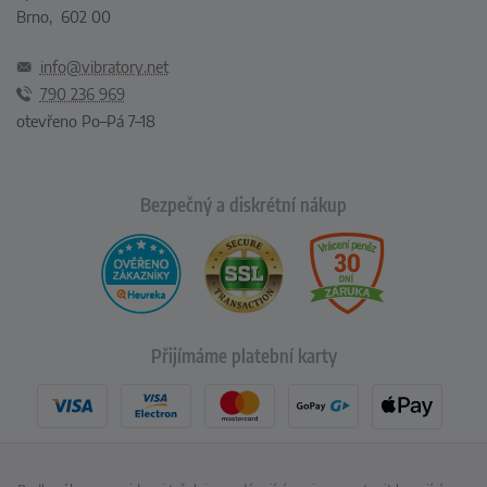
Brno, 602 00
info@vibratory.net
790 236 969
otevřeno Po–Pá 7–18
Bezpečný a diskrétní nákup
Přijímáme platební karty