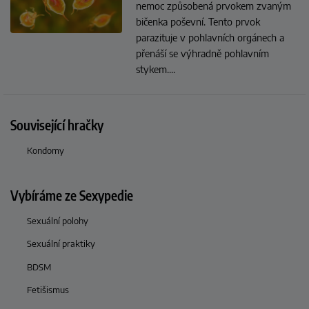
nemoc způsobená prvokem zvaným
bičenka poševní. Tento prvok
parazituje v pohlavních orgánech a
přenáší se výhradně pohlavním
stykem.
...
Související hračky
Kondomy
Vybíráme ze Sexypedie
Sexuální polohy
Sexuální praktiky
BDSM
Fetišismus