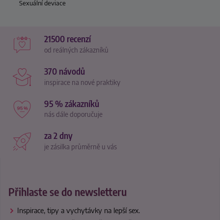
Sexuální deviace
21500 recenzí
od reálných zákazníků
370 návodů
inspirace na nové praktiky
95 % zákazníků
nás dále doporučuje
za 2 dny
je zásilka průměrně u vás
Přihlaste se do newsletteru
Inspirace, tipy a vychytávky na lepší sex.