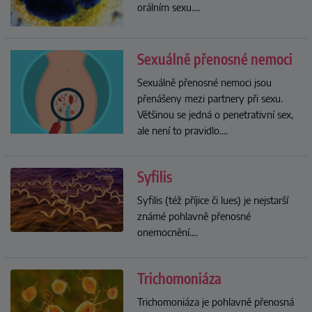
orálním sexu.
...
Sexuálně přenosné nemoci
Sexuálně přenosné nemoci jsou
přenášeny mezi partnery při sexu.
Většinou se jedná o penetrativní sex,
ale není to pravidlo.
...
Syfilis
Syfilis (též příjice či lues) je nejstarší
známé pohlavně přenosné
onemocnění.
...
Trichomoniáza
Trichomoniáza je pohlavně přenosná