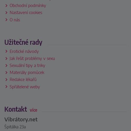
Obchodní podmínky
Nastavení cookies
O nás
Užitečné rady
Erotické návody
Jak řešit problémy v sexu
Sexuální tipy a triky
Materiály pomůcek
Redakce lékařů
Spřátelené weby
Kontakt
více
Vibrátory.net
Špitálka 23a