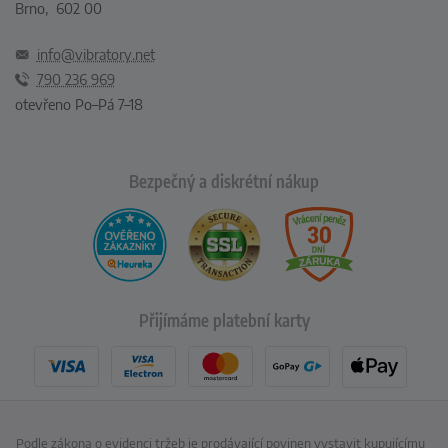
Brno, 602 00
info@vibratory.net
790 236 969
otevřeno Po–Pá 7–18
Bezpečný a diskrétní nákup
Přijímáme platební karty
Podle zákona o evidenci tržeb je prodávající povinen vystavit kupujícímu