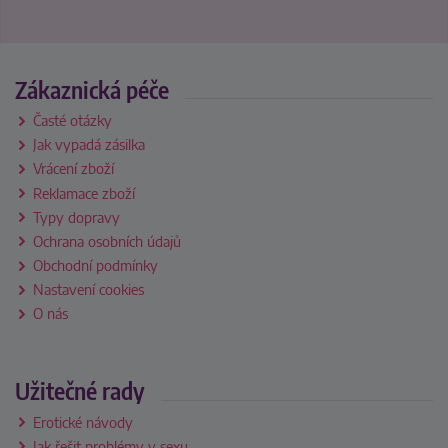
Zákaznická péče
Časté otázky
Jak vypadá zásilka
Vrácení zboží
Reklamace zboží
Typy dopravy
Ochrana osobních údajů
Obchodní podmínky
Nastavení cookies
O nás
Užitečné rady
Erotické návody
Jak řešit problémy v sexu