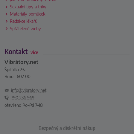
Sexuální tipy a triky
Materiály pomůcek
Redakce lékařů
Spřátelené weby
Kontakt
více
Vibrátory.net
Špitálka 23a
Brno, 602 00
info@vibratory.net
790 236 969
otevřeno Po–Pá 7–18
Bezpečný a diskrétní nákup