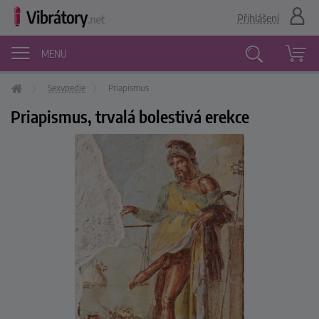
Přihlášení
MENU
Sexypedie
Priapismus
Vyhledávání
Priapismus, trvalá bolestivá erekce