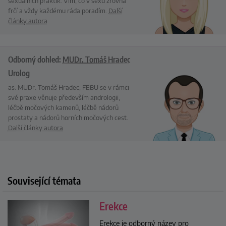
sexuálních praktik. Vím, co v sexu zrovna
frčí a vždy každému ráda poradím.
Další
články autora
Odborný dohled:
MUDr. Tomáš Hradec
Urolog
as. MUDr. Tomáš Hradec, FEBU se v rámci
své praxe věnuje především andrologii,
léčbě močových kamenů, léčbě nádorů
prostaty a nádorů horních močových cest.
Další články autora
Související témata
Erekce
Erekce je odborný název pro