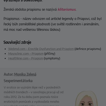
výraznější a bolestivější
.
Ženská obdoba priapismu se nazývá
klitorismus
.
Priapismus - název odvozen od antické legendy o Priapovi, což byl
řecký bůh zemědělské plodnosti (ve světě rostlinném i animálním,
má moc nad veškerou tělesnou láskou)
Související zdroje
Webmd.com – Erectile Dysfunction and Priapism
(definice priapismu)
Mayoclinic.com – Priapism
(příčiny)
Healthline.com – Priapism
(symptomy)
Autor:
Monika Zelená
Sexperimentátorka
V erotice se vyznám lépe než v posledních
módních trendech – v sexshopu pracuji už od
roku 2012. Za tu dobu jsem poznala tisíce
erotických pomůcek a vyzkoušela mnoho