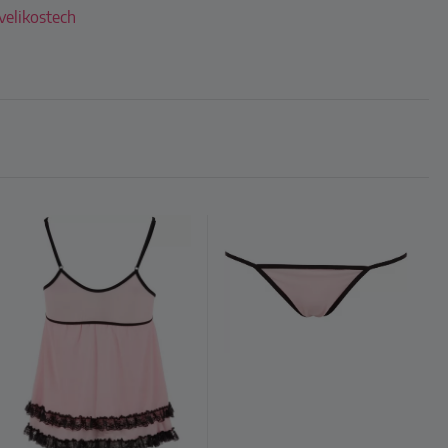
 velikostech