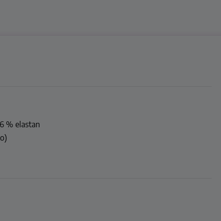
 6 % elastan
o)