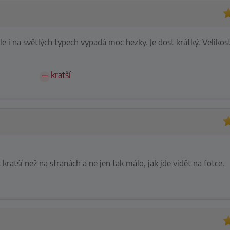
e i na světlých typech vypadá moc hezky. Je dost krátký. Velikost
kratší
kratší než na stranách a ne jen tak málo, jak jde vidět na fotce.