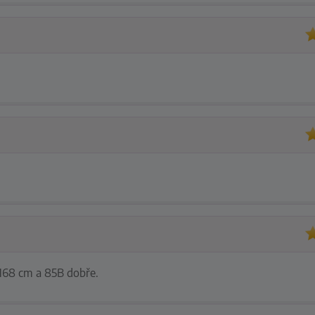
i 168 cm a 85B dobře.