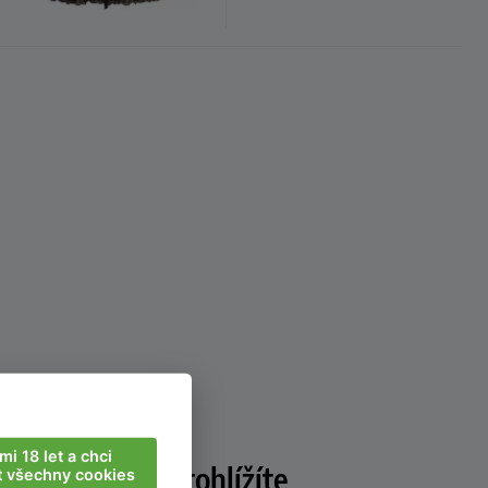
mi 18 let a chci
Prohlížíte
t všechny cookies