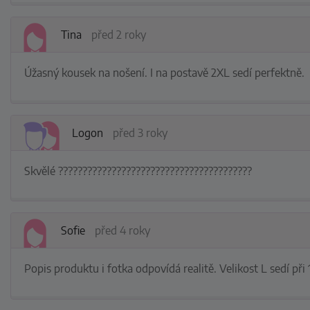
Tina
před 2 roky
Úžasný kousek na nošení. I na postavě 2XL sedí perfektně.
Logon
před 3 roky
Skvělé ????????????????????????????????????????
Sofie
před 4 roky
Popis produktu i fotka odpovídá realitě. Velikost L sedí př