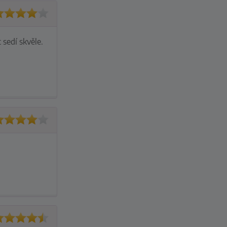
 sedí skvěle.