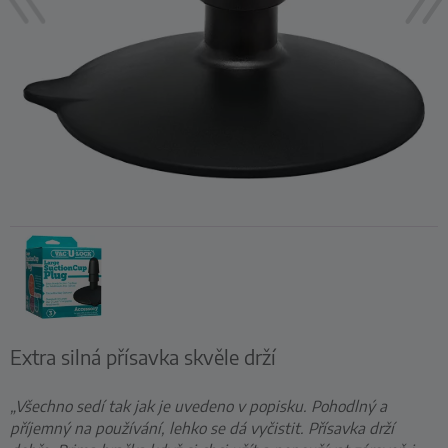
Extra silná přísavka skvěle drží
„Všechno sedí tak jak je uvedeno v popisku. Pohodlný a
příjemný na používání, lehko se dá vyčistit. Přísavka drží