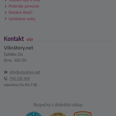
Materiály pomůcek
Redakce lékařů
Spřátelené weby
Kontakt
více
Vibrátory.net
Špitálka 23a
Brno, 602 00
info@vibratory.net
790 236 969
otevřeno Po–Pá 7–18
Bezpečný a diskrétní nákup