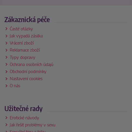
Zákaznická péče
Časté otázky
Jak vypadá zásilka
Vrácení zboží
Reklamace zboží
Typy dopravy
Ochrana osobních údajů
Obchodní podmínky
Nastavení cookies
O nás
Užitečné rady
Erotické návody
Jak řešit problémy v sexu
Sexuální tipy a triky