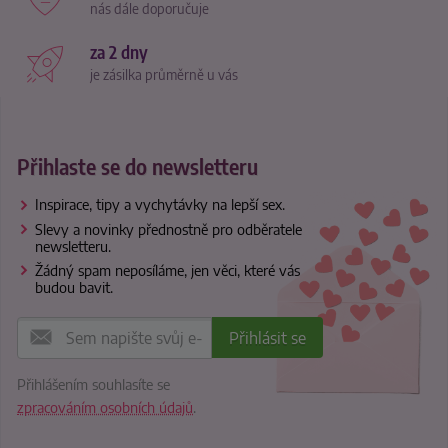
nás dále doporučuje
za 2 dny
je zásilka průměrně u vás
Přihlaste se do newsletteru
Inspirace, tipy a vychytávky na lepší sex.
Slevy a novinky přednostně pro odběratele
newsletteru.
Žádný spam neposíláme, jen věci, které vás
budou bavit.
Přihlášením souhlasíte se
zpracováním osobních údajů
.