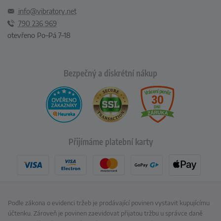
info@vibratory.net
790 236 969
otevřeno Po–Pá 7–18
Bezpečný a diskrétní nákup
Přijímáme platební karty
Podle zákona o evidenci tržeb je prodávající povinen vystavit kupujícímu
účtenku. Zároveň je povinen zaevidovat přijatou tržbu u správce daně