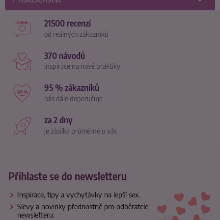
21500 recenzí
od reálných zákazníků
370 návodů
inspirace na nové praktiky
95 % zákazníků
nás dále doporučuje
za 2 dny
je zásilka průměrně u vás
Přihlaste se do newsletteru
Inspirace, tipy a vychytávky na lepší sex.
Slevy a novinky přednostně pro odběratele
newsletteru.