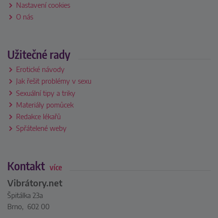
Nastavení cookies
O nás
Užitečné rady
Erotické návody
Jak řešit problémy v sexu
Sexuální tipy a triky
Materiály pomůcek
Redakce lékařů
Spřátelené weby
Kontakt
více
Vibrátory.net
Špitálka 23a
Brno, 602 00