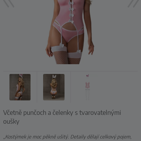
Včetně punčoch a čelenky s tvarovatelnými
oušky
„Kostýmek je moc pěkně ušitý. Detaily dělají celkový pojem,