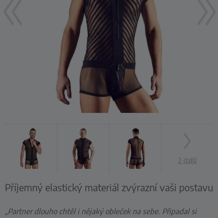
2 další
Příjemný elastický materiál zvýrazní vaši postavu
„Partner dlouho chtěl i nějaký obleček na sebe. Připadal si