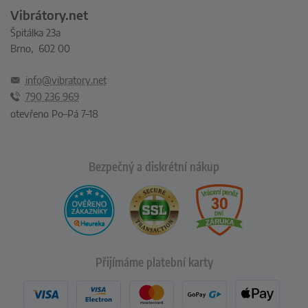
Vibrátory.net
Špitálka 23a
Brno, 602 00
info@vibratory.net
790 236 969
otevřeno Po–Pá 7–18
Bezpečný a diskrétní nákup
Přijímáme platební karty