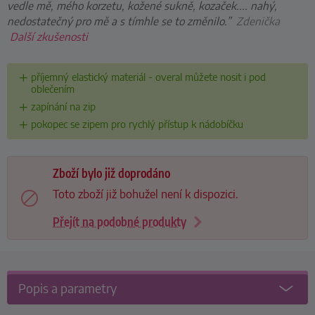
vedle mě, mého korzetu, kožené sukně, kozaček.... nahý,
nedostatečný pro mě a s tímhle se to změnilo.”
Zdenička
Další zkušenosti
příjemný elastický materiál - overal můžete nosit i pod
oblečením
zapínání na zip
pokopec se zipem pro rychlý přístup k nádobíčku
Zboží bylo již doprodáno
Toto zboží již bohužel není k dispozici.
Přejít na podobné produkty
Popis a parametry