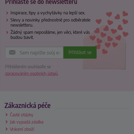
Přihlaste se do newsletteru
Inspirace, tipy a vychytávky na lepší sex.
Slevy a novinky přednostně pro odběratele
newsletteru.
Žádný spam neposíláme, jen věci, které vás
budou bavit.
Přihlášením souhlasíte se
zpracováním osobních údajů
.
Zákaznická péče
Časté otázky
Jak vypadá zásilka
Vrácení zboží