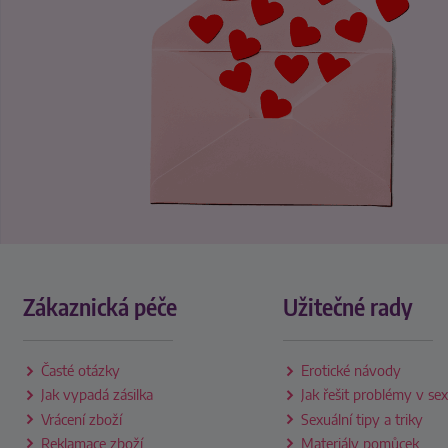
Zákaznická péče
Užitečné rady
Časté otázky
Erotické návody
Jak vypadá zásilka
Jak řešit problémy v se
Vrácení zboží
Sexuální tipy a triky
Reklamace zboží
Materiály pomůcek