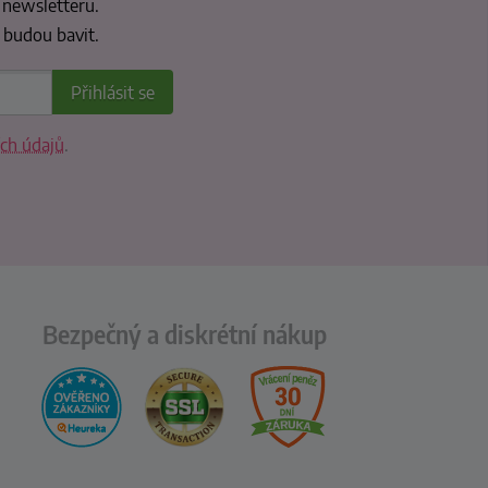
 newsletteru.
 budou bavit.
ch údajů
.
Bezpečný a diskrétní nákup