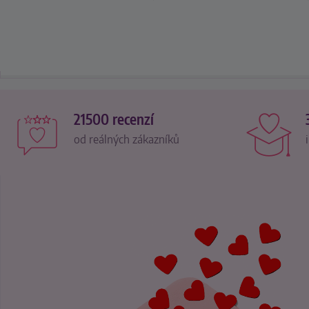
21500 recenzí
od reálných zákazníků