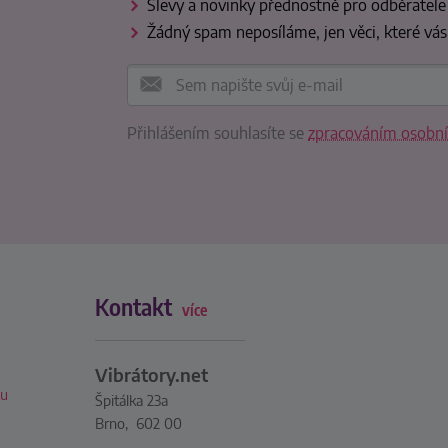
Slevy a novinky přednostně pro odběratele
Žádný spam neposíláme, jen věci, které vás
Přihlášením souhlasíte se
zpracováním osobní
Kontakt
více
Vibrátory.net
xu
Špitálka 23a
Brno, 602 00