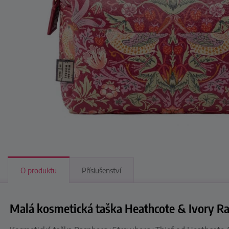
O produktu
Příslušenství
Malá kosmetická taška Heathcote & Ivory Ra