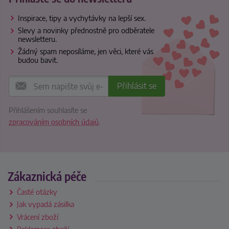
Inspirace, tipy a vychytávky na lepší sex.
Slevy a novinky přednostně pro odběratele
newsletteru.
Žádný spam neposíláme, jen věci, které vás
budou bavit.
Přihlášením souhlasíte se
zpracováním osobních údajů
.
Zákaznická péče
Časté otázky
Jak vypadá zásilka
Vrácení zboží
Reklamace zboží