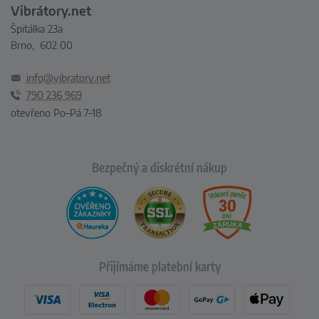
Vibrátory.net
Špitálka 23a
Brno, 602 00
info@vibratory.net
790 236 969
otevřeno Po–Pá 7–18
Bezpečný a diskrétní nákup
Přijímáme platební karty