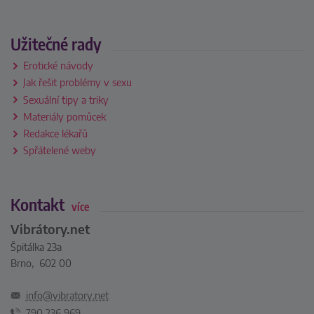
Užitečné rady
Erotické návody
Jak řešit problémy v sexu
Sexuální tipy a triky
Materiály pomůcek
Redakce lékařů
Spřátelené weby
Kontakt
více
Vibrátory.net
Špitálka 23a
Brno, 602 00
info@vibratory.net
790 236 969