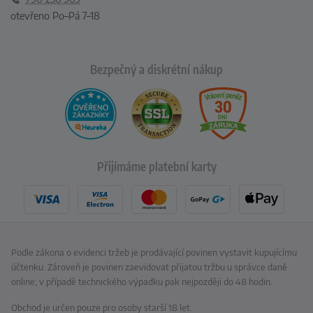
otevřeno Po–Pá 7–18
Bezpečný a diskrétní nákup
Přijímáme platební karty
Podle zákona o evidenci tržeb je prodávající povinen vystavit kupujícímu
účtenku. Zároveň je povinen zaevidovat přijatou tržbu u správce daně
online; v případě technického výpadku pak nejpozději do 48 hodin.
Obchod je určen pouze pro osoby starší 18 let.