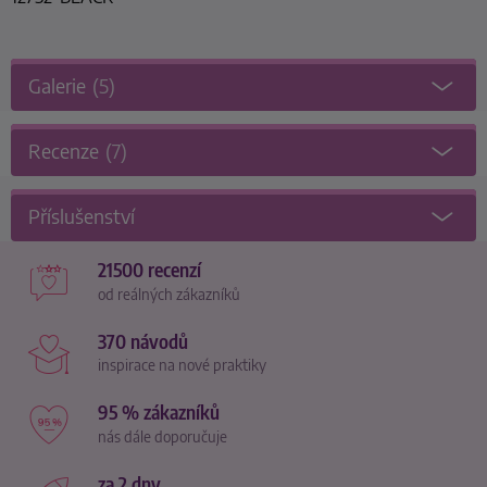
Galerie
(5)
Recenze
(7)
Příslušenství
21500 recenzí
od reálných zákazníků
370 návodů
inspirace na nové praktiky
95 % zákazníků
nás dále doporučuje
za 2 dny