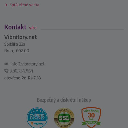
Spřátelené weby
Kontakt
více
Vibrátory.net
Špitálka 23a
Brno, 602 00
info@vibratory.net
790 236 969
otevřeno Po–Pá 7–18
Bezpečný a diskrétní nákup