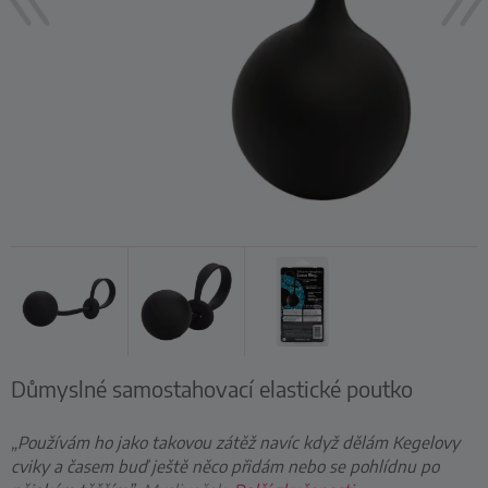
Důmyslné samostahovací elastické poutko
„Používám ho jako takovou zátěž navíc když dělám Kegelovy
cviky a časem buď ještě něco přidám nebo se pohlídnu po