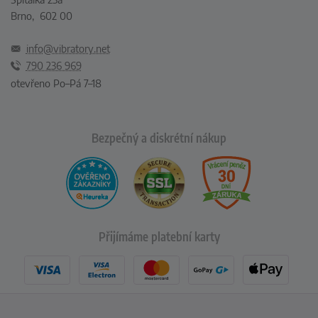
Brno, 602 00
info@vibratory.net
790 236 969
otevřeno Po–Pá 7–18
Bezpečný a diskrétní nákup
Přijímáme platební karty