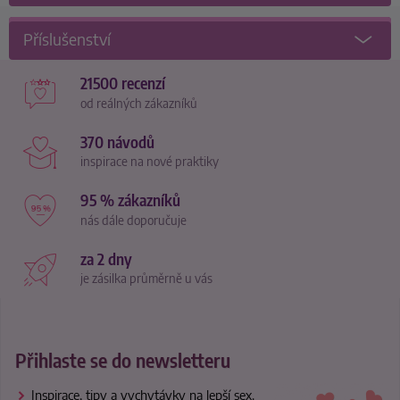
Příslušenství
21500 recenzí
od reálných zákazníků
370 návodů
inspirace na nové praktiky
95 % zákazníků
nás dále doporučuje
za 2 dny
je zásilka průměrně u vás
Přihlaste se do newsletteru
Inspirace, tipy a vychytávky na lepší sex.