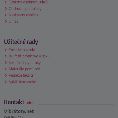
Ochrana osobních údajů
Obchodní podmínky
Nastavení cookies
O nás
Užitečné rady
Erotické návody
Jak řešit problémy v sexu
Sexuální tipy a triky
Materiály pomůcek
Redakce lékařů
Spřátelené weby
Kontakt
více
Vibrátory.net
Špitálka 23a