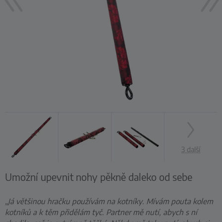
3 další
Umožní upevnit nohy pěkně daleko od sebe
„Já většinou hračku používám na kotníky. Mívám pouta kolem
kotníků a k těm přidělám tyč. Partner mě nutí, abych s ní