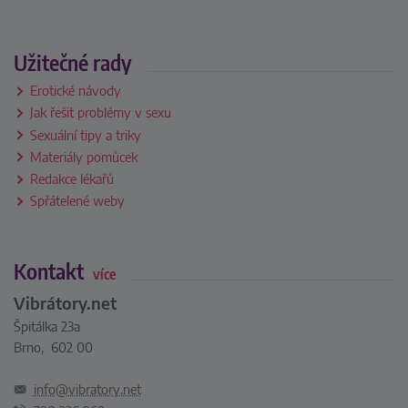
Užitečné rady
Erotické návody
Jak řešit problémy v sexu
Sexuální tipy a triky
Materiály pomůcek
Redakce lékařů
Spřátelené weby
Kontakt
více
Vibrátory.net
Špitálka 23a
Brno, 602 00
info@vibratory.net