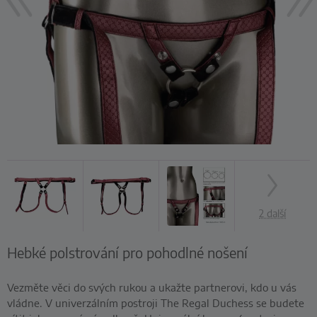
2 další
Hebké polstrování pro pohodlné nošení
Vezměte věci do svých rukou a ukažte partnerovi, kdo u vás
vládne. V univerzálním postroji The Regal Duchess se budete