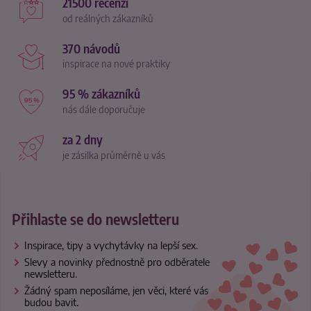
21500 recenzí
od reálných zákazníků
370 návodů
inspirace na nové praktiky
95 % zákazníků
nás dále doporučuje
za 2 dny
je zásilka průměrně u vás
Přihlaste se do newsletteru
Inspirace, tipy a vychytávky na lepší sex.
Slevy a novinky přednostně pro odběratele
newsletteru.
Žádný spam neposíláme, jen věci, které vás
budou bavit.