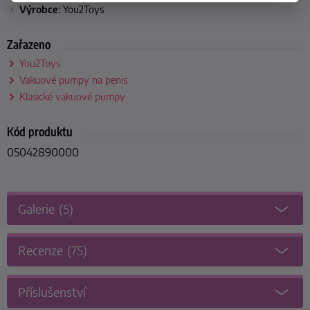
Výrobce
: You2Toys
Zařazeno
You2Toys
Vakuové pumpy na penis
Klasické vakuové pumpy
Kód produktu
05042890000
Galerie
(5)
Recenze
(75)
Příslušenství