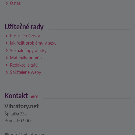
O nás
Užitečné rady
Erotické návody
Jak řešit problémy v sexu
Sexuální tipy a triky
Materiály pomůcek
Redakce lékařů
Spřátelené weby
Kontakt
více
Vibrátory.net
Špitálka 23a
Brno, 602 00
info@vibratory.net