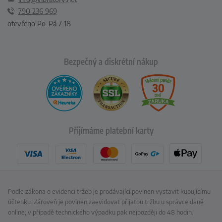
790 236 969
otevřeno Po–Pá 7–18
Bezpečný a diskrétní nákup
Přijímáme platební karty
Podle zákona o evidenci tržeb je prodávající povinen vystavit kupujícímu
účtenku. Zároveň je povinen zaevidovat přijatou tržbu u správce daně
online; v případě technického výpadku pak nejpozději do 48 hodin.