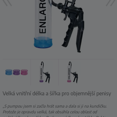
Velká vnitřní délka a šířka pro objemnější penisy
„S pumpou jsem si začla hrát sama a dala si ji na kundičku.
Protože je opravdu velká, tak obsáhla celou oblast od