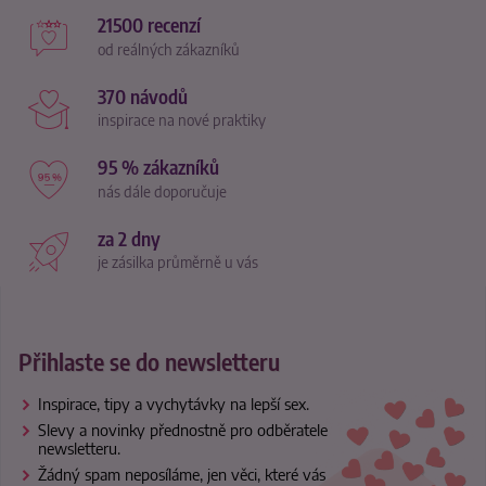
21500 recenzí
od reálných zákazníků
370 návodů
inspirace na nové praktiky
95 % zákazníků
nás dále doporučuje
za 2 dny
je zásilka průměrně u vás
Přihlaste se do newsletteru
Inspirace, tipy a vychytávky na lepší sex.
Slevy a novinky přednostně pro odběratele
newsletteru.
Žádný spam neposíláme, jen věci, které vás