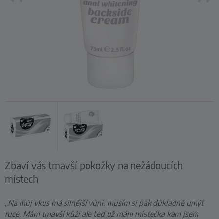
Zbaví vás tmavší pokožky na nežádoucích
místech
„Na můj vkus má silnější vůni, musím si pak důkladně umýt
ruce. Mám tmavší kůži ale teď už mám místečka kam jsem