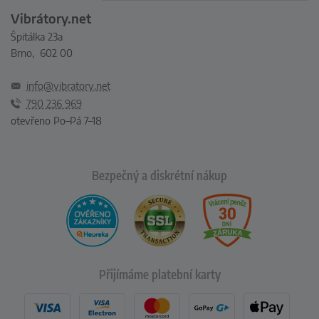
Vibrátory.net
Špitálka 23a
Brno, 602 00
info@vibratory.net
790 236 969
otevřeno Po–Pá 7–18
Bezpečný a diskrétní nákup
Přijímáme platební karty