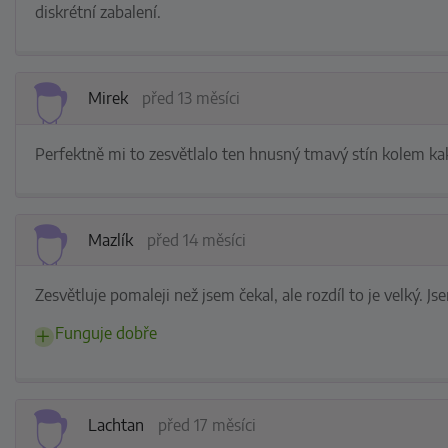
diskrétní zabalení.
Mirek
před 13 měsíci
Perfektně mi to zesvětlalo ten hnusný tmavý stín kolem ka
Mazlík
před 14 měsíci
Zesvětluje pomaleji než jsem čekal, ale rozdíl to je velký. 
Funguje dobře
Lachtan
před 17 měsíci