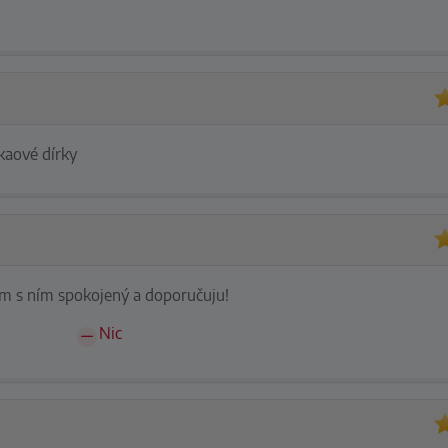
kaové dírky
Jsem s ním spokojený a doporučuju!
Nic