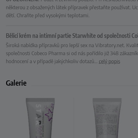
některou z obsažených látek přípravek přestaňte používat. 
dětí. Chraňte před vysokými teplotami.
Bělicí krém na intimní partie Starwhite od společnosti 
Široká nabídka přípravků pro lepší sex na Vibratory.net. Kval
společnosti Cobeco Pharma si od nás pořídilo již 348 zákazník
hodnocení a v případě jakýchkoliv dotazů
…
celý popis
Galerie