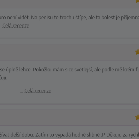
 není vidět. Na penisu to trochu štípe, ale ta bolest je příjemná
…
Celá recenze
e úplně lehce. Pokožku mám sice světlejší, ale podle mě krém fu
uji.
…
Celá recenze
žívat delší dobu. Zatím to vypadá hodně slibně :P Děkuju za rych