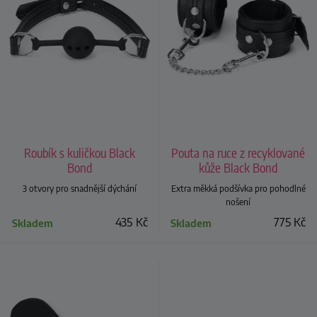
Roubík s kuličkou Black
Pouta na ruce z recyklované
Bond
kůže Black Bond
3 otvory pro snadnější dýchání
Extra měkká podšívka pro pohodlné
nošení
435
Kč
775
Kč
Skladem
Skladem