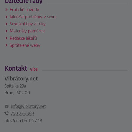
Užitečné rady
Erotické návody
Jak řešit problémy v sexu
Sexuální tipy a triky
Materiály pomůcek
Redakce lékařů
Spřátelené weby
Kontakt
více
Vibrátory.net
Špitálka 23a
Brno, 602 00
info@vibratory.net
790 236 969
otevřeno Po–Pá 7–18