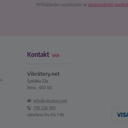
Přihlášením souhlasíte se
zpracováním osobní
Kontakt
více
Vibrátory.net
xu
Špitálka 23a
Brno, 602 00
info@vibratory.net
790 236 969
otevřeno Po–Pá 7–18