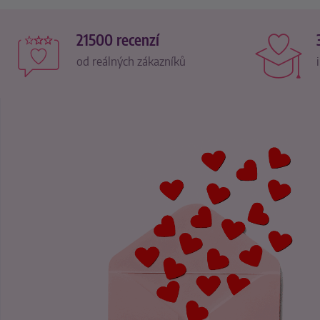
21500 recenzí
od reálných zákazníků