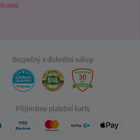
ch údajů
.
Bezpečný a diskrétní nákup
Přijímáme platební karty