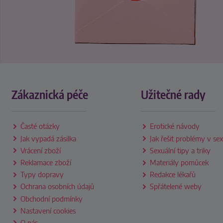
Zákaznická péče
Užitečné rady
Časté otázky
Erotické návody
Jak vypadá zásilka
Jak řešit problémy v se
Vrácení zboží
Sexuální tipy a triky
Reklamace zboží
Materiály pomůcek
Typy dopravy
Redakce lékařů
Ochrana osobních údajů
Spřátelené weby
Obchodní podmínky
Nastavení cookies
O nás