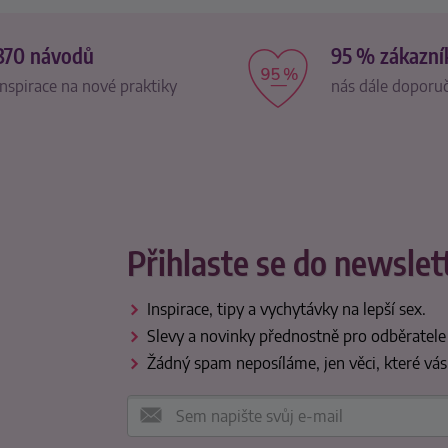
370 návodů
95 % zákazní
inspirace na nové praktiky
nás dále doporu
Přihlaste se do newslet
Inspirace, tipy a vychytávky na lepší sex.
Slevy a novinky přednostně pro odběratele
Žádný spam neposíláme, jen věci, které vás