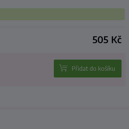
505
Kč
Přidat do košíku