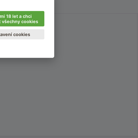
mi 18 let a chci
t všechny cookies
avení cookies