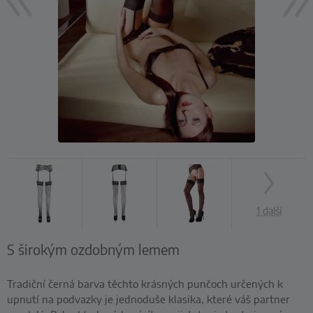
1 další
S širokým ozdobným lemem
Tradiční černá barva těchto krásných punčoch určených k
upnutí na podvazky je jednoduše klasika, které váš partner