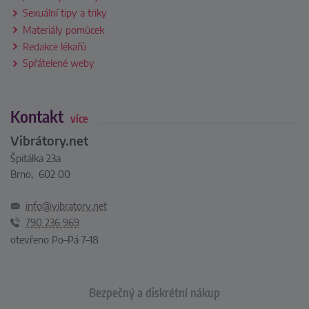
Sexuální tipy a triky
Materiály pomůcek
Redakce lékařů
Spřátelené weby
Kontakt
více
Vibrátory.net
Špitálka 23a
Brno, 602 00
info@vibratory.net
790 236 969
otevřeno Po–Pá 7–18
Bezpečný a diskrétní nákup