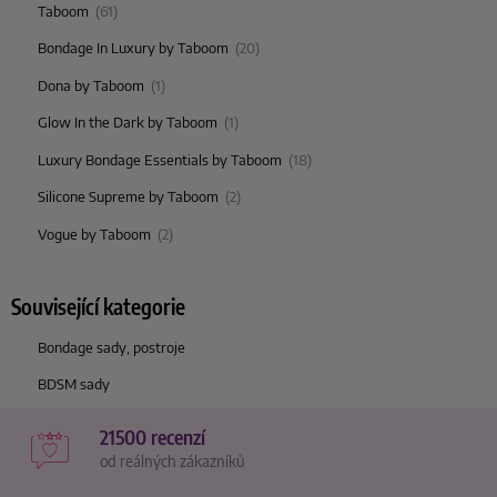
Taboom
(61)
Bondage In Luxury by Taboom
(20)
Dona by Taboom
(1)
Glow In the Dark by Taboom
(1)
Luxury Bondage Essentials by Taboom
(18)
Silicone Supreme by Taboom
(2)
Vogue by Taboom
(2)
Související kategorie
Bondage sady, postroje
BDSM sady
21500 recenzí
od reálných zákazníků