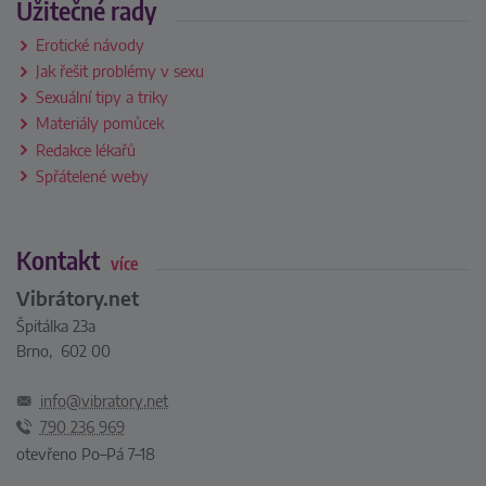
Užitečné rady
Erotické návody
Jak řešit problémy v sexu
Sexuální tipy a triky
Materiály pomůcek
Redakce lékařů
Spřátelené weby
Kontakt
více
Vibrátory.net
Špitálka 23a
Brno, 602 00
info@vibratory.net
790 236 969
otevřeno Po–Pá 7–18