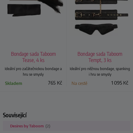
Bondage sada Taboom
Bondage sada Taboom
Tease, 4 ks
Tempt, 3 ks
Ideální pro začátečnickou bondage a
Ideální pro něžnou bondage, spanking
hru se smysly
i hru se smysly
765
Kč
1 095
Kč
Skladem
Na cestě
Související
Desires by Taboom
(2)