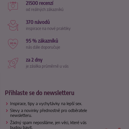
21500 recenzí
od reálných zákazníků
370 návodů
inspirace na nové praktiky
95 % zákazníků
nás dále doporučuje
za 2 dny
je zásilka průměrně u vás
Přihlaste se do newsletteru
Inspirace, tipy a vychytávky na lepší sex.
Slevy a novinky přednostně pro odběratele
newsletteru.
Žádný spam neposíláme, jen věci, které vás
budou bavit.