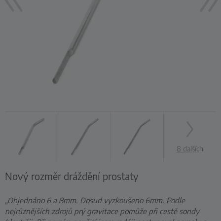
8 dalších
Nový rozměr dráždění prostaty
„Objednáno 6 a 8mm. Dosud vyzkoušeno 6mm. Podle
nejrůznějších zdrojů prý gravitace pomůže při cestě sondy