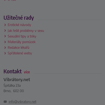
Užitečné rady
Erotické návody
Jak řešit problémy v sexu
Sexuální tipy a triky
Materiály pomůcek
Redakce lékařů
Spřátelené weby
Kontakt
více
Vibrátory.net
Špitálka 23a
Brno, 602 00
info@vibratory.net