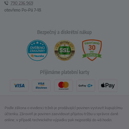
790 236 969
otevřeno Po–Pá 7–18
Bezpečný a diskrétní nákup
Přijímáme platební karty
Podle zákona o evidenci tržeb je prodávající povinen vystavit kupujícímu
účtenku. Zároveň je povinen zaevidovat přijatou tržbu u správce daně
online; v případě technického výpadku pak nejpozději do 48 hodin.