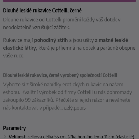
Dlouhé lesklé rukavice Cottelli, černé
Dlouhé rukavice od Cottelli promění každý váš dotek v
neodolatelně vzrušující zážitek.
Rukavice mají
pohodlný střih
a jsou ušity
z matně lesklé
elastické látky
, která je příjemná na dotek a parádně obepne
vaše ruce.
Dlouhé lesklé rukavice, černé vyrobený společností Cottelli
Vyberte si z široké nabídky erotických rukavic na našem
eshopu. Kvalitní výrobek od firmy Cottelli u nás dohromady
zakoupilo 99 zákazníků. Přečtěte si jejich názor a neváhejte
nás kontaktovat v případě
…
celý popis
Parametry
Velikost
: celková délka 55 cm, šířka horního lemu 11 cm (elastické)