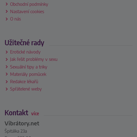
Obchodní podmínky
Nastavení cookies
O nás
Užitečné rady
Erotické návody
Jak řešit problémy v sexu
Sexuální tipy a triky
Materiály pomůcek
Redakce lékařů
Spřátelené weby
Kontakt
více
Vibrátory.net
Špitálka 23a