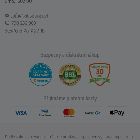
Brno, 602 00
info@vibratory.net
790 236 969
otevřeno Po–Pá 7–18
Bezpečný a diskrétní nákup
Přijímáme platební karty
Podle zákona o evidenci tržeb je prodávající povinen vystavit kupujícímu