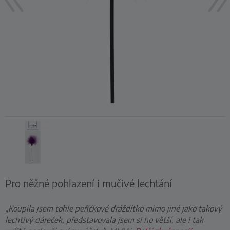
Pro něžné pohlazení i mučivé lechtání
„Koupila jsem tohle peříčkové dráždítko mimo jiné jako takový
lechtivý dáreček, představovala jsem si ho větší, ale i tak