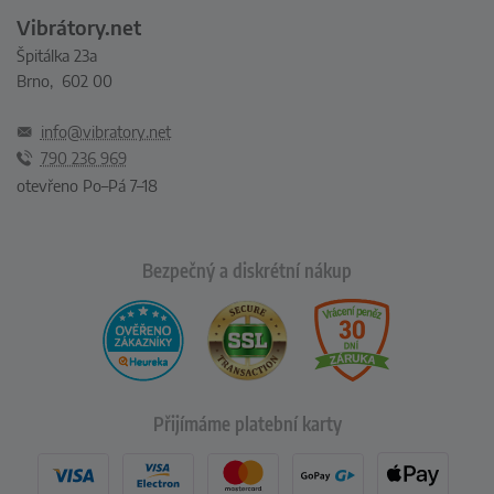
Vibrátory.net
Špitálka 23a
Brno, 602 00
info@vibratory.net
790 236 969
otevřeno Po–Pá 7–18
Bezpečný a diskrétní nákup
Přijímáme platební karty