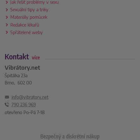
Jak řešit problémy v sexu
Sexuální tipy a triky
Materiály pomůcek
Redakce lékařů
Spřátelené weby
Kontakt
více
Vibrátory.net
Špitálka 23a
Brno, 602 00
info@vibratory.net
790 236 969
otevřeno Po–Pá 7–18
Bezpečný a diskrétní nákup