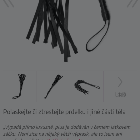
1 další
Polaskejte či ztrestejte prdelku i jiné části těla
„Vypadá přímo luxusně, plus je dodáván v černém látkovém
sáčku. Není sice na nějaký větší výprask, ale to jsem ani