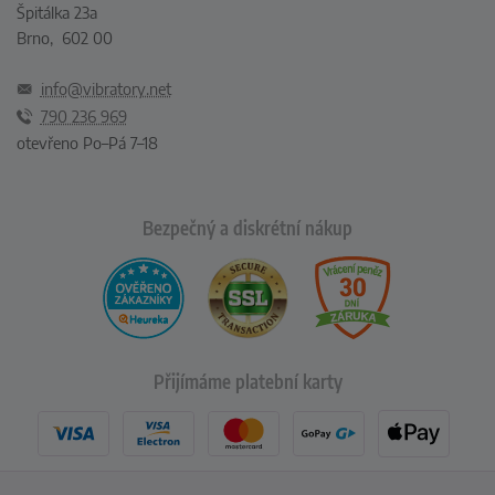
Špitálka 23a
Brno, 602 00
info@vibratory.net
790 236 969
otevřeno Po–Pá 7–18
Bezpečný a diskrétní nákup
Přijímáme platební karty