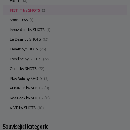
FIST IT
(5)
FIST IT by SHOTS
(2)
Shots Toys
(1)
Innovation by SHOTS
(1)
Le Désir by SHOTS
(12)
Levelz by SHOTS
(26)
Loveline by SHOTS
(22)
Ouch! by SHOTS
(22)
Play Solo by SHOTS
(3)
PUMPED by SHOTS
(8)
RealRock by SHOTS
(11)
VIVE by SHOTS
(10)
Související kategorie