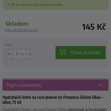
95 % složek je přírodního původu
skladem
145
Kč
Kdy zboží dostanu?
Kusů
Přidat do košíku
ks
Popis a parametry
Hydratační krém na ruce Jeanne en Provence Divine Olive –
oliva, 75 ml
Hydratační krém na ruce Divine Olive
zjemňuje a hydratuje