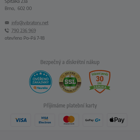
Špitálka 23a
Brno, 602 00
info@vibratory.net
790 236 969
otevřeno Po–Pá 7–18
Bezpečný a diskrétní nákup
Přijímáme platební karty