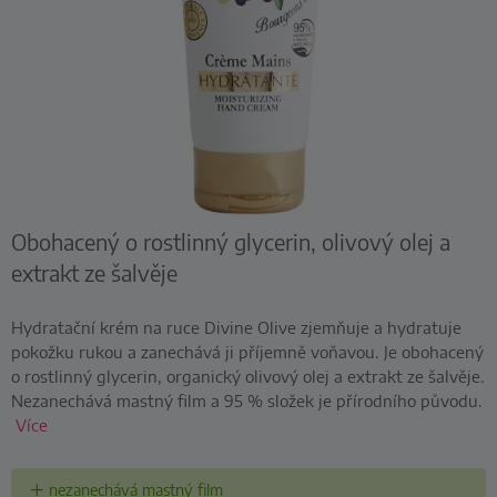
Obohacený o rostlinný glycerin, olivový olej a
extrakt ze šalvěje
Hydratační krém na ruce Divine Olive zjemňuje a hydratuje
pokožku rukou a zanechává ji příjemně voňavou. Je obohacený
o rostlinný glycerin, organický olivový olej a extrakt ze šalvěje.
Nezanechává mastný film a 95 % složek je přírodního původu.
Více
nezanechává mastný film