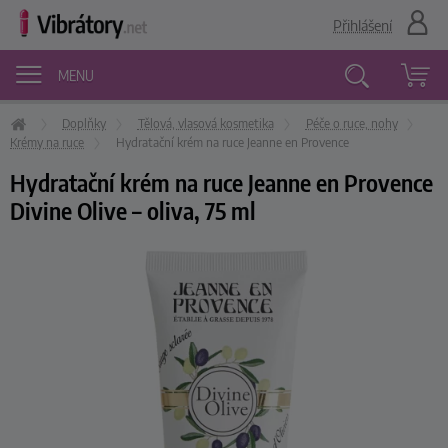
Přihlášení
MENU
Doplňky
Tělová, vlasová kosmetika
Péče o ruce, nohy
Vyhledávání
Krémy na ruce
Hydratační krém na ruce Jeanne en Provence
Hydratační krém na ruce Jeanne en Provence
Divine Olive – oliva, 75 ml