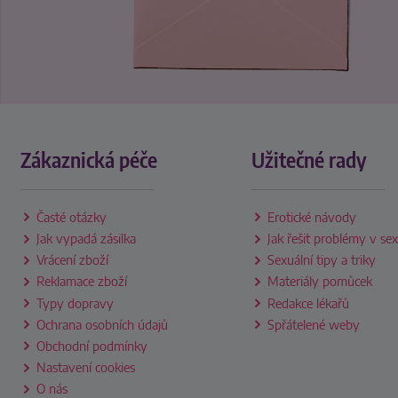
Zákaznická péče
Užitečné rady
Časté otázky
Erotické návody
Jak vypadá zásilka
Jak řešit problémy v se
Vrácení zboží
Sexuální tipy a triky
Reklamace zboží
Materiály pomůcek
Typy dopravy
Redakce lékařů
Ochrana osobních údajů
Spřátelené weby
Obchodní podmínky
Nastavení cookies
O nás