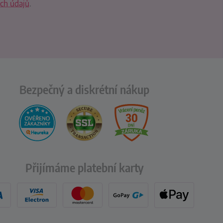
ch údajů
.
Bezpečný a diskrétní nákup
Přijímáme platební karty