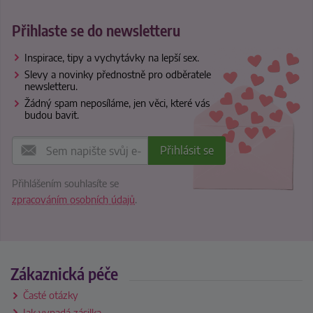
Přihlaste se do newsletteru
Inspirace, tipy a vychytávky na lepší sex.
Slevy a novinky přednostně pro odběratele
newsletteru.
Žádný spam neposíláme, jen věci, které vás
budou bavit.
Přihlášením souhlasíte se
zpracováním osobních údajů
.
Zákaznická péče
Časté otázky
Jak vypadá zásilka