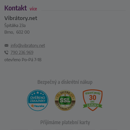
Kontakt
více
Vibrátory.net
Špitálka 23a
Brno, 602 00
info@vibratory.net
790 236 969
otevřeno Po–Pá 7–18
Bezpečný a diskrétní nákup
Přijímáme platební karty