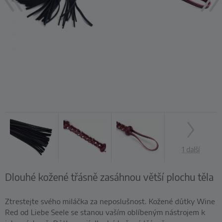
1 další
Dlouhé kožené třásně zasáhnou větší plochu těla
Ztrestejte svého miláčka za neposlušnost. Kožené důtky Wine
Red od Liebe Seele se stanou vaším oblíbeným nástrojem k