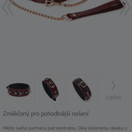
5 dalších
Změkčený pro pohodlnější nošení
Mějte svého partnera pod kontrolou. Díky koženému obojku s