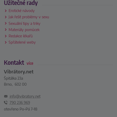
Užitečné rady
Erotické návody
Jak řešit problémy v sexu
Sexuální tipy a triky
Materiály pomůcek
Redakce lékařů
Spřátelené weby
Kontakt
více
Vibrátory.net
Špitálka 23a
Brno, 602 00
info@vibratory.net
790 236 969
otevřeno Po–Pá 7–18