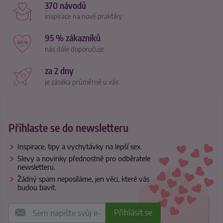
370 návodů
inspirace na nové praktiky
95 % zákazníků
nás dále doporučuje
za 2 dny
je zásilka průměrně u vás
Přihlaste se do newsletteru
Inspirace, tipy a vychytávky na lepší sex.
Slevy a novinky přednostně pro odběratele
newsletteru.
Žádný spam neposíláme, jen věci, které vás
budou bavit.