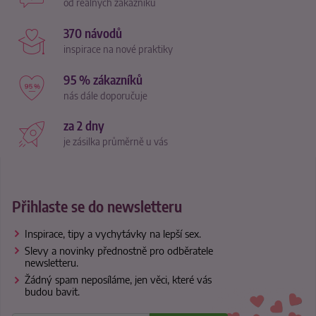
od reálných zákazníků
370 návodů
inspirace na nové praktiky
95 % zákazníků
nás dále doporučuje
za 2 dny
je zásilka průměrně u vás
Přihlaste se do newsletteru
Inspirace, tipy a vychytávky na lepší sex.
Slevy a novinky přednostně pro odběratele
newsletteru.
Žádný spam neposíláme, jen věci, které vás
budou bavit.