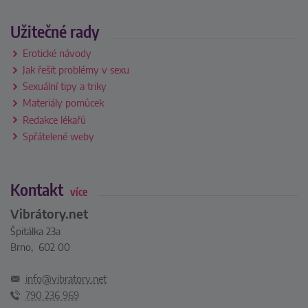
Užitečné rady
Erotické návody
Jak řešit problémy v sexu
Sexuální tipy a triky
Materiály pomůcek
Redakce lékařů
Spřátelené weby
Kontakt
více
Vibrátory.net
Špitálka 23a
Brno, 602 00
info@vibratory.net
790 236 969