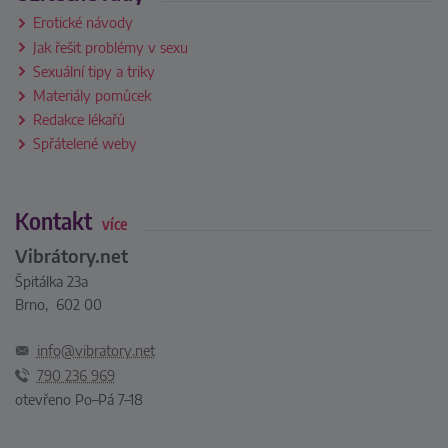
Erotické návody
Jak řešit problémy v sexu
Sexuální tipy a triky
Materiály pomůcek
Redakce lékařů
Spřátelené weby
Kontakt
více
Vibrátory.net
Špitálka 23a
Brno, 602 00
info@vibratory.net
790 236 969
otevřeno Po–Pá 7–18