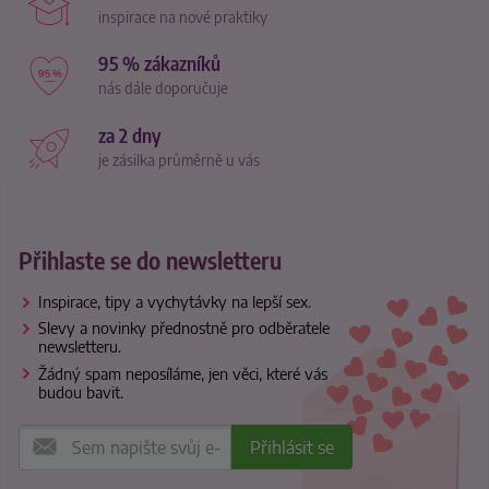
inspirace na nové praktiky
95 % zákazníků
nás dále doporučuje
za 2 dny
je zásilka průměrně u vás
Přihlaste se do newsletteru
Inspirace, tipy a vychytávky na lepší sex.
Slevy a novinky přednostně pro odběratele
newsletteru.
Žádný spam neposíláme, jen věci, které vás
budou bavit.