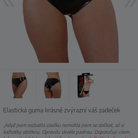
Elastická guma krásně zvýrazní váš zadeček
„Když jsem rozbalila zásilku nemohla jsem se dočkat, až si
kalhotky obléknu. Opravdu skvěle padnou. Doporučuji všem,