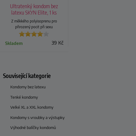
Ultratenký kondom bez
latexu SKYN Elite, 1 ks
Z měkkého polyisoprenu pro
přirozený pocit při sexu
39
Kč
Skladem
Související kategorie
Kondomy bez latexu
Tenké kondomy
Velké XL a XXL kondomy
Kondomy s vroubky a výstupky
Výhodné balíčky kondomů