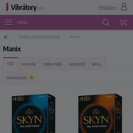
Přihlášení
MENU
Výrobci a produktové řady
Manix
Vyhledávání
Manix
TOP
novinky
nejlevnější
nejdražší
slevy
hodnocené