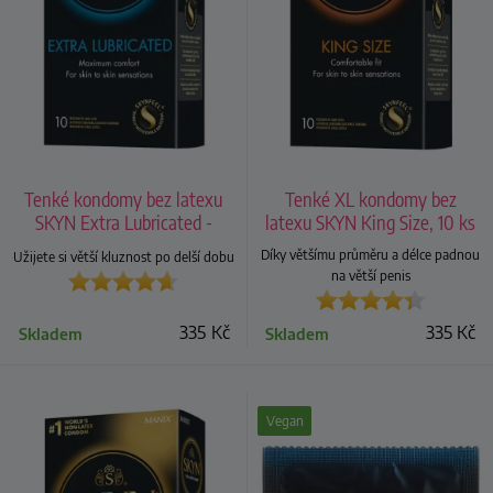
Tenké kondomy bez latexu
Tenké XL kondomy bez
SKYN Extra Lubricated -
latexu SKYN King Size, 10 ks
extra lubrikované, 10 ks
Díky většímu průměru a délce padnou
Užijete si větší kluznost po delší dobu
na větší penis
335
Kč
335
Kč
Skladem
Skladem
Vegan