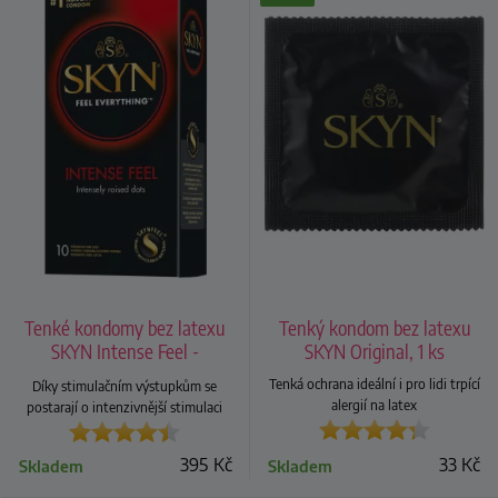
Tenké kondomy bez latexu
Tenký kondom bez latexu
SKYN Intense Feel -
SKYN Original, 1 ks
vroubkované, 10 ks
Tenká ochrana ideální i pro lidi trpící
Díky stimulačním výstupkům se
alergií na latex
postarají o intenzivnější stimulaci
395
Kč
33
Kč
Skladem
Skladem