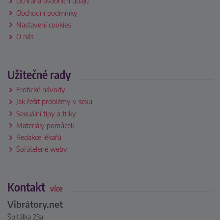
Ochrana osobních údajů
Obchodní podmínky
Nastavení cookies
O nás
Užitečné rady
Erotické návody
Jak řešit problémy v sexu
Sexuální tipy a triky
Materiály pomůcek
Redakce lékařů
Spřátelené weby
Kontakt
více
Vibrátory.net
Špitálka 23a