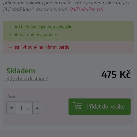
příjemnou pokožku po něm mám. Vůně je jemná, ale cítit je a
já ji zbožňuju.”
Martina Krátká
Další zkušenosti
pro hedvábně jemnou pokožku
obohacený o vitamín E
není vhodný na intimní partie
skladem
475
Kč
Kdy zboží dostanu?
Kusů
Přidat do košíku
ks