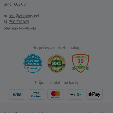
Brno, 602 00
info@vibratory.net
790 236 969
otevřeno Po–Pá 7–18
Bezpečný a diskrétní nákup
Přijímáme platební karty