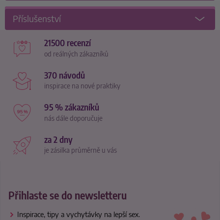
Příslušenství
21500 recenzí
od reálných zákazníků
370 návodů
inspirace na nové praktiky
95 % zákazníků
nás dále doporučuje
za 2 dny
je zásilka průměrně u vás
Přihlaste se do newsletteru
Inspirace, tipy a vychytávky na lepší sex.