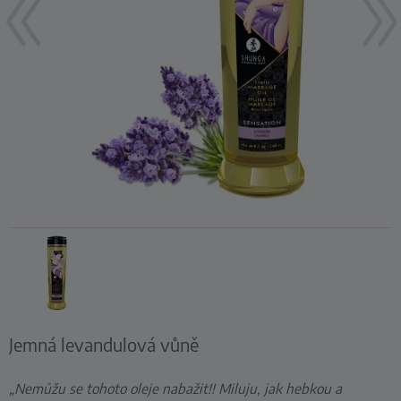
Jemná levandulová vůně
„Nemůžu se tohoto oleje nabažit!! Miluju, jak hebkou a