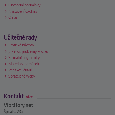
Obchodní podmínky
Nastavení cookies
O nás
Užitečné rady
Erotické návody
Jak řešit problémy v sexu
Sexuální tipy a triky
Materiály pomůcek
Redakce lékařů
Spřátelené weby
Kontakt
více
Vibrátory.net
Špitálka 23a