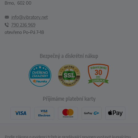
Brno, 602 00
info@vibratory.net
790 236 969
otevřeno Po–Pá 7–18
Bezpečný a diskrétní nákup
Přijímáme platební karty
Podle zákona o evidenci tržeb je prodávající povinen vystavit kupujícímu