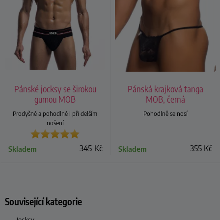
Pánské jocksy se širokou
Pánská krajková tanga
gumou MOB
MOB, černá
Prodyšné a pohodlné i při delším
Pohodlně se nosí
nošení
345
Kč
355
Kč
Skladem
Skladem
Související kategorie
Jocksy