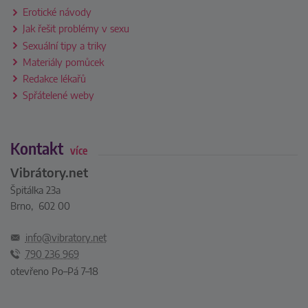
Erotické návody
Jak řešit problémy v sexu
Sexuální tipy a triky
Materiály pomůcek
Redakce lékařů
Spřátelené weby
Kontakt
více
Vibrátory.net
Špitálka 23a
Brno, 602 00
info@vibratory.net
790 236 969
otevřeno Po–Pá 7–18