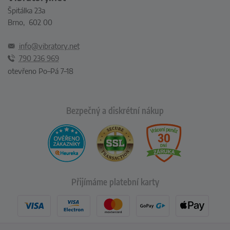
Špitálka 23a
Brno, 602 00
info@vibratory.net
790 236 969
otevřeno Po–Pá 7–18
Bezpečný a diskrétní nákup
Přijímáme platební karty