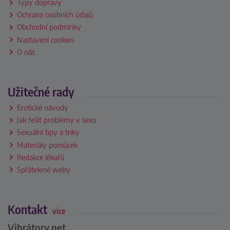
Typy dopravy
Ochrana osobních údajů
Obchodní podmínky
Nastavení cookies
O nás
Užitečné rady
Erotické návody
Jak řešit problémy v sexu
Sexuální tipy a triky
Materiály pomůcek
Redakce lékařů
Spřátelené weby
Kontakt
více
Vibrátory.net