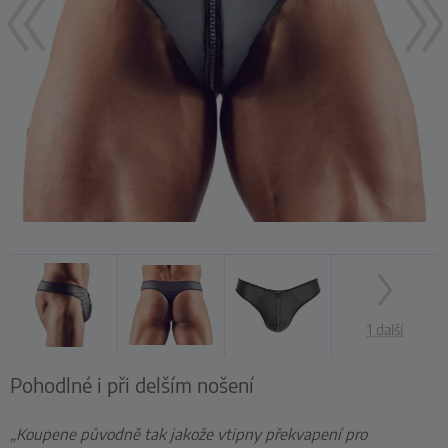
1 další
Pohodlné i při delším nošení
„Koupene původně tak jakože vtipny překvapení pro