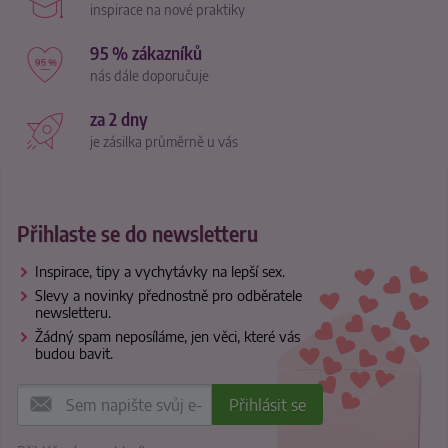
inspirace na nové praktiky
95 % zákazníků
nás dále doporučuje
za 2 dny
je zásilka průměrně u vás
Přihlaste se do newsletteru
Inspirace, tipy a vychytávky na lepší sex.
Slevy a novinky přednostně pro odběratele
newsletteru.
Žádný spam neposíláme, jen věci, které vás
budou bavit.