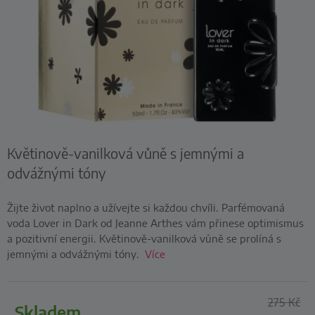
Květinově-vanilková vůně s jemnými a
odvážnými tóny
Žijte život naplno a užívejte si každou chvíli. Parfémovaná
voda Lover in Dark od Jeanne Arthes vám přinese optimismus
a pozitivní energii. Květinově-vanilková vůně se prolíná s
jemnými a odvážnými tóny.
Více
275
Kč
skladem