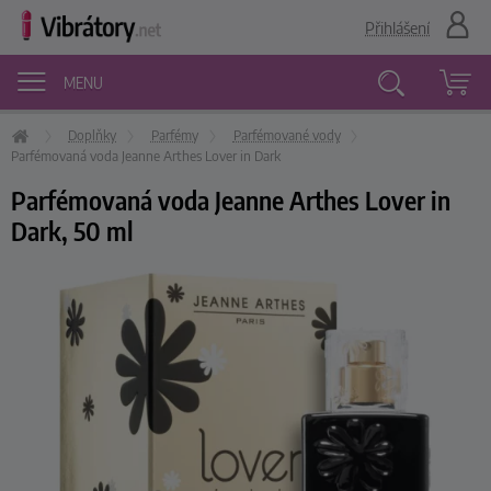
Přihlášení
MENU
Doplňky
Parfémy
Parfémované vody
Vyhledávání
Parfémovaná voda Jeanne Arthes Lover in Dark
Parfémovaná voda Jeanne Arthes Lover in
Dark, 50 ml