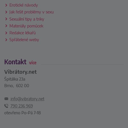
Erotické návody
Jak řešit problémy v sexu
Sexuální tipy a triky
Materiály pomůcek
Redakce lékařů
Spřátelené weby
Kontakt
více
Vibrátory.net
Špitálka 23a
Brno, 602 00
info@vibratory.net
790 236 969
otevřeno Po–Pá 7–18