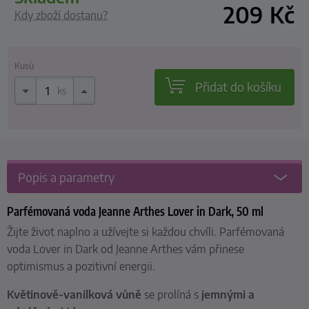
209
Kč
Kdy zboží dostanu?
Kusů
Přidat do košíku
ks
Popis a parametry
Parfémovaná voda Jeanne Arthes Lover in Dark, 50 ml
Žijte život naplno a užívejte si každou chvíli. Parfémovaná
voda Lover in Dark od Jeanne Arthes vám přinese
optimismus a pozitivní energii.
Květinově-vanilková vůně
se prolíná s
jemnými a