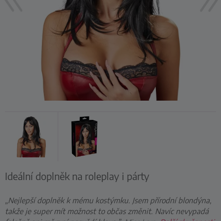
Ideální doplněk na roleplay i párty
„Nejlepší doplněk k mému kostýmku. Jsem přírodní blondýna,
takže je super mít možnost to občas změnit. Navíc nevypadá