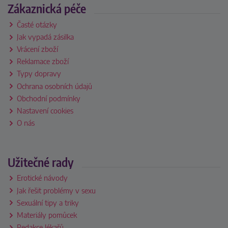
Zákaznická péče
Časté otázky
Jak vypadá zásilka
Vrácení zboží
Reklamace zboží
Typy dopravy
Ochrana osobních údajů
Obchodní podmínky
Nastavení cookies
O nás
Užitečné rady
Erotické návody
Jak řešit problémy v sexu
Sexuální tipy a triky
Materiály pomůcek
Redakce lékařů