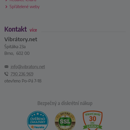
Spřátelené weby
Kontakt
více
Vibrátory.net
Špitálka 23a
Brno, 602 00
info@vibratory.net
790 236 969
otevřeno Po–Pá 7–18
Bezpečný a diskrétní nákup