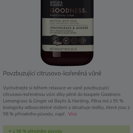
Povzbuzující citrusovo-kořeněná vůně
Vychutnejte si během relaxace ve vaně povzbuzující
citrusovo-kořeněnou vůni díky pěně do koupele Goodness
Lemongrass & Ginger od Baylis & Harding. Pěna má z 95 %
biologicky odbouratelné složení a obsahuje složky, které jsou z
98 % přírodního původu, např.
Více
z 98 % přírodního původu