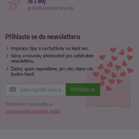
za 2 dny
je zásilka průměrně u vás
Přihlaste se do newsletteru
Inspirace, tipy a vychytávky na lepší sex.
Slevy a novinky přednostně pro odběratele
newsletteru.
Žádný spam neposíláme, jen věci, které vás
budou bavit.
Přihlášením souhlasíte se
zpracováním osobních údajů
.