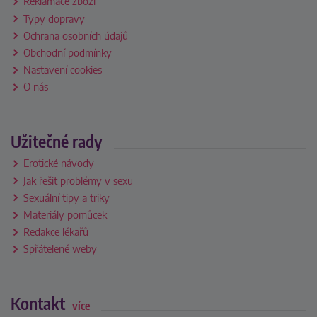
Reklamace zboží
Typy dopravy
Ochrana osobních údajů
Obchodní podmínky
Nastavení cookies
O nás
Užitečné rady
Erotické návody
Jak řešit problémy v sexu
Sexuální tipy a triky
Materiály pomůcek
Redakce lékařů
Spřátelené weby
Kontakt
více