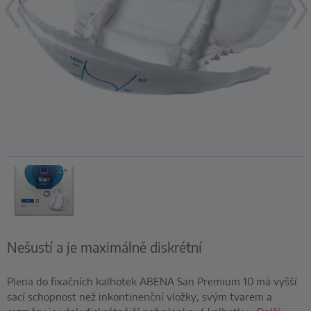
Nešustí a je maximálně diskrétní
Plena do fixačních kalhotek ABENA San Premium 10 má vyšší
sací schopnost než inkontinenční vložky, svým tvarem a