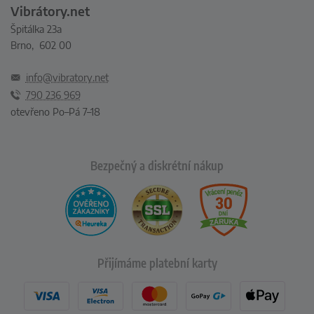
Vibrátory.net
Špitálka 23a
Brno, 602 00
info@vibratory.net
790 236 969
otevřeno Po–Pá 7–18
Bezpečný a diskrétní nákup
Přijímáme platební karty