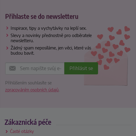
Přihlaste se do newsletteru
Inspirace, tipy a vychytávky na lepší sex.
Slevy a novinky přednostně pro odběratele
newsletteru.
Žádný spam neposíláme, jen věci, které vás
budou bavit.
Přihlášením souhlasíte se
zpracováním osobních údajů
.
Zákaznická péče
Časté otázky