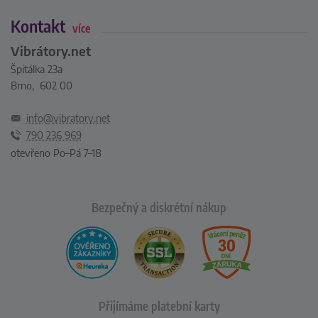
Kontakt
více
Vibrátory.net
Špitálka 23a
Brno, 602 00
info@vibratory.net
790 236 969
otevřeno Po–Pá 7–18
Bezpečný a diskrétní nákup
Přijímáme platební karty