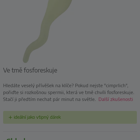
Ve tmě fosforeskuje
Hledáte veselý přívěšek na klíče? Pokud nejste "cimprlich",
pořiďte si rozkošnou spermii, která ve tmě chvíli fosforeskuje.
Stačí ji předtím nechat pár minut na světle.
Další zkušenosti
ideální jako vtipný dárek