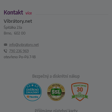
Kontakt
více
Vibrátory.net
Špitálka 23a
Brno, 602 00
info@vibratory.net
790 236 969
otevřeno Po–Pá 7–18
Bezpečný a diskrétní nákup
Přijímáme platební karty