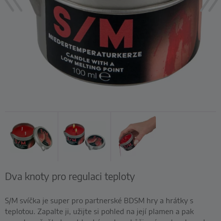
Dva knoty pro regulaci teploty
S/M svíčka je super pro partnerské BDSM hry a hrátky s
teplotou. Zapalte ji, užijte si pohled na její plamen a pak