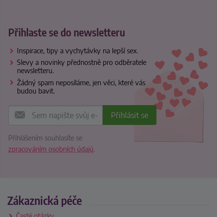
Přihlaste se do newsletteru
Inspirace, tipy a vychytávky na lepší sex.
Slevy a novinky přednostně pro odběratele
newsletteru.
Žádný spam neposíláme, jen věci, které vás
budou bavit.
Přihlášením souhlasíte se
zpracováním osobních údajů
.
Zákaznická péče
Časté otázky