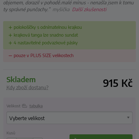
objemem, dorazil v pohodě.malé mínus - nenašla jsem k tomu
ty správné punčochy.”
myšička
Další zkušenosti
polokošíčky s odnímatelnou krajkou
krajková tanga lze snadno sundat
4 nastavitelné podvazkové pásky
pouze v PLUS SIZE velikostech
skladem
915
Kč
Kdy zboží dostanu?
Velikost
tabulka
Kusů