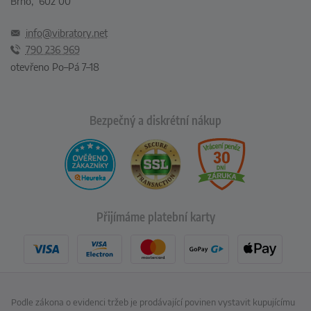
Brno, 602 00
info@vibratory.net
790 236 969
otevřeno Po–Pá 7–18
Bezpečný a diskrétní nákup
Přijímáme platební karty
Podle zákona o evidenci tržeb je prodávající povinen vystavit kupujícímu