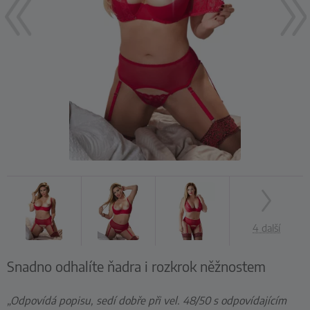
4 další
Snadno odhalíte ňadra i rozkrok něžnostem
„Odpovídá popisu, sedí dobře při vel. 48/50 s odpovídajícím