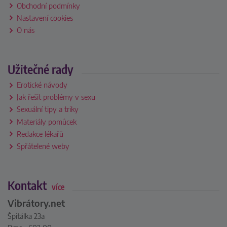
Obchodní podmínky
Nastavení cookies
O nás
Užitečné rady
Erotické návody
Jak řešit problémy v sexu
Sexuální tipy a triky
Materiály pomůcek
Redakce lékařů
Spřátelené weby
Kontakt
více
Vibrátory.net
Špitálka 23a