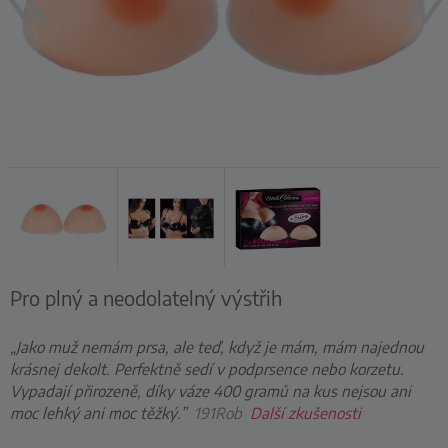
Pro plný a neodolatelný výstřih
„Jako muž nemám prsa, ale teď, když je mám, mám najednou
krásnej dekolt. Perfektně sedí v podprsence nebo korzetu.
Vypadají přirozeně, díky váze 400 gramů na kus nejsou ani
moc lehký ani moc těžký.”
191Rob
Další zkušenosti