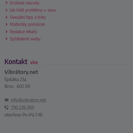
Erotické návody
Jak řešit problémy v sexu
Sexuální tipy a triky
Materiály pomůcek
Redakce lékařů
Spřátelené weby
Kontakt
více
Vibrátory.net
Špitálka 23a
Brno, 602 00
info@vibratory.net
790 236 969
otevřeno Po–Pá 7–18